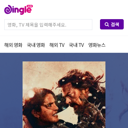
검색
해외 영화
국내 영화
해외 TV
국내 TV
영화뉴스