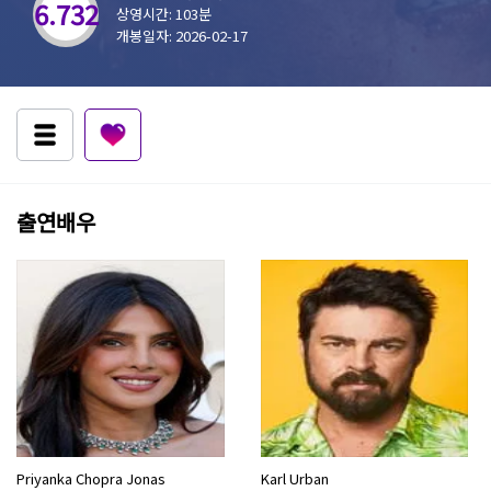
6.732
상영시간: 103분
개봉일자: 2026-02-17
출연배우
Priyanka Chopra Jonas
Karl Urban