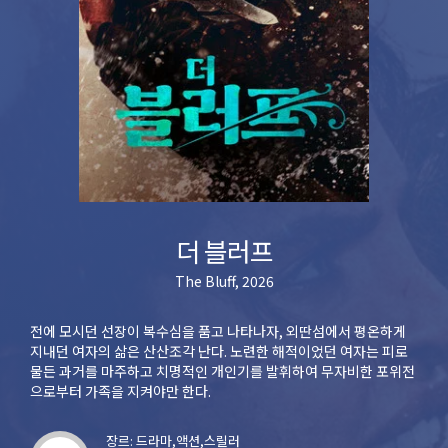
더 블러프
The Bluff, 2026
전에 모시던 선장이 복수심을 품고 나타나자, 외딴섬에서 평온하게
지내던 여자의 삶은 산산조각 난다. 노련한 해적이었던 여자는 피로
물든 과거를 마주하고 치명적인 개인기를 발휘하여 무자비한 포위전
으로부터 가족을 지켜야만 한다.
장르: 드라마,액션,스릴러