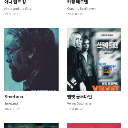
애나 앤드 킹
카핑 베토벤
Anna and the King
Copying Beethoven
1999-12-16
2006-09-10
Smetana
벨벳 골드마인
Smetana
Velvet Goldmine
2024-11-03
1998-08-28