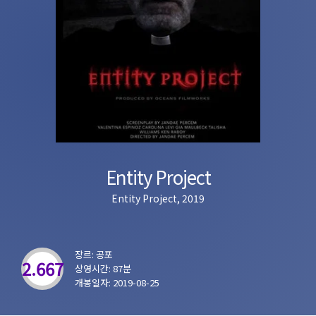
Entity Project
Entity Project, 2019
장르: 공포
2.667
상영시간: 87분
개봉일자: 2019-08-25