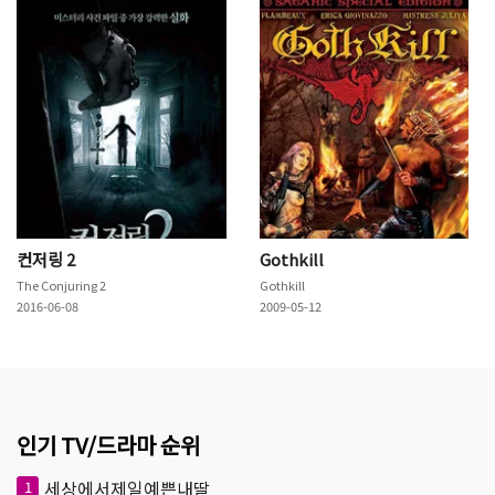
컨저링 2
Gothkill
The Conjuring 2
Gothkill
2016-06-08
2009-05-12
인기 TV/드라마 순위
세상에서제일예쁜내딸
1