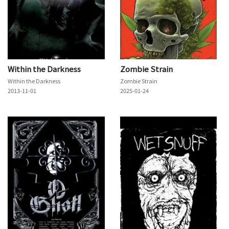
Within the Darkness
Zombie Strain
Within the Darkness
Zombie Strain
2013-11-01
2025-01-24