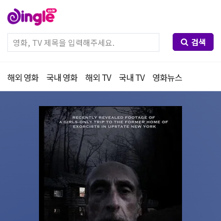
검색
해외 영화
국내 영화
해외 TV
국내 TV
영화뉴스