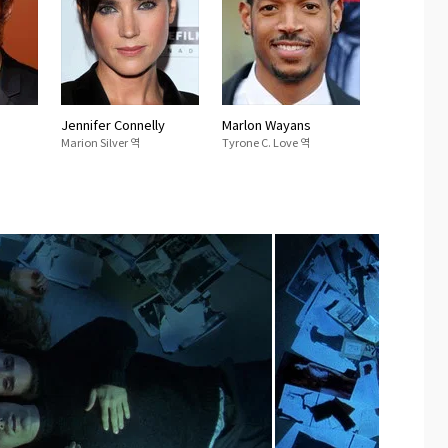
Jennifer Connelly
Marlon Wayans
Marion Silver 역
Tyrone C. Love 역