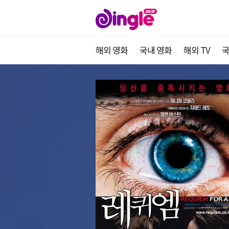
해외 영화
국내 영화
해외 TV
국