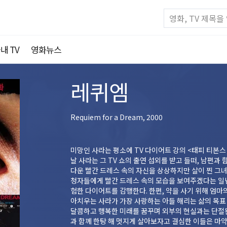
내 TV
영화뉴스
레퀴엠
Requiem for a Dream, 2000
미망인 사라는 평소에 TV 다이어트 강의 <태피 티본스
날 사라는 그 TV 쇼의 출연 섭외를 받고 들떠, 남편과
다운 빨간 드레스 속의 자신을 상상하지만 살이 찐 그녀
청자들에게 빨간 드레스 속의 모습을 보여주겠다는 일
험한 다이어트를 감행한다. 한편, 약을 사기 위해 엄마의 애장품 1호 TV를 동네 중고점에 끊임없이 팔
아치우는 사라가 가장 사랑하는 아들 해리는 삶의 목
달콤하고 행복한 미래를 꿈꾸며 외부의 현실과는 단절된
과 함께 한탕 해 멋지게 살아보자고 결심한 이들은 마