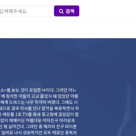
검색
 쇼>를 보는 것이 유일한 낙이다. 그러던 어느
 함께 참석한 아들의 고교 졸업식 때 입었던 아름
에게 드레스는 너무 작아져 버렸다. 그래도 시
념으로 결국 의사를 만나 알약을 복용하면서 위
표 없이 헤매이는 아름다운 여자친구 마리온과
 채 살아간다. 그러던 중 해리의 친구 타이론
약 딜러로 나서 성공하지만 모두 헤로인 중독자