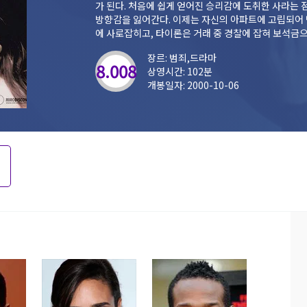
가 된다. 처음에 쉽게 얻어진 승리감에 도취한 사라는 점점 더 많은 양의 약을 복용하면서 수척해지고
방향감을 잃어간다. 이제는 자신의 아파트에 고립되어 
에 사로잡히고, 타이론은 거래 중 경찰에 잡혀 보석금으
부딪히는데...
장르: 범죄,드라마
8.008
상영시간: 102분
개봉일자: 2000-10-06