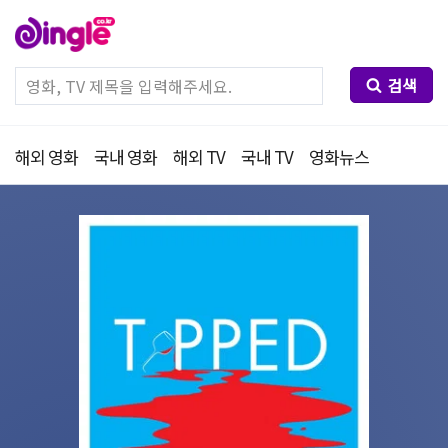
검색
해외 영화
국내 영화
해외 TV
국내 TV
영화뉴스