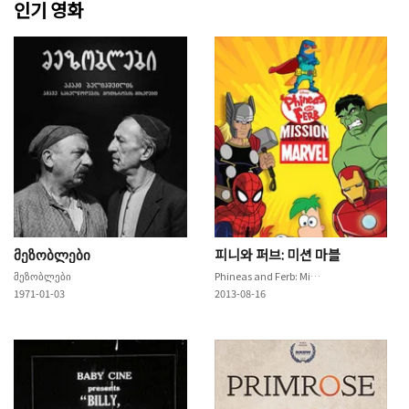
인기 영화
მეზობლები
피니와 퍼브: 미션 마블
მეზობლები
Phineas and Ferb: Mission Marvel
1971-01-03
2013-08-16