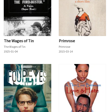
The Wages of Tin
Primrose
The Wages of Tin
Primrose
1925-01-04
2015-03-14