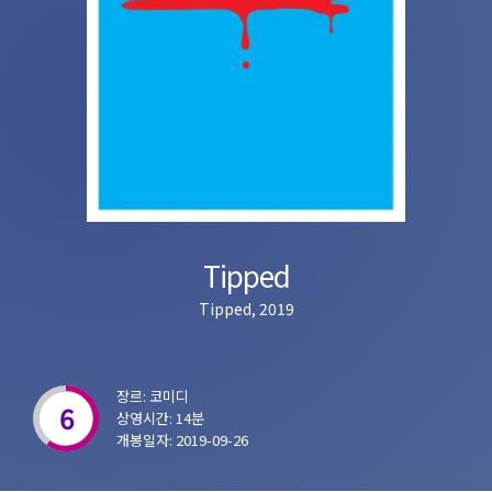
Tipped
Tipped, 2019
장르: 코미디
6
상영시간: 14분
개봉일자: 2019-09-26