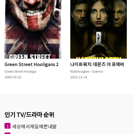
Green Street Hooligans 2
나이트워치: 데몬즈 아 포에버
Green Street Hooligans 2
Nattevagten - Dæmoner går i arv
2009-03-23
2023-12-14
인기 TV/드라마 순위
세상에서제일예쁜내딸
1