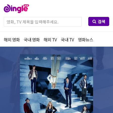
검색
해외 영화
국내 영화
해외 TV
국내 TV
영화뉴스