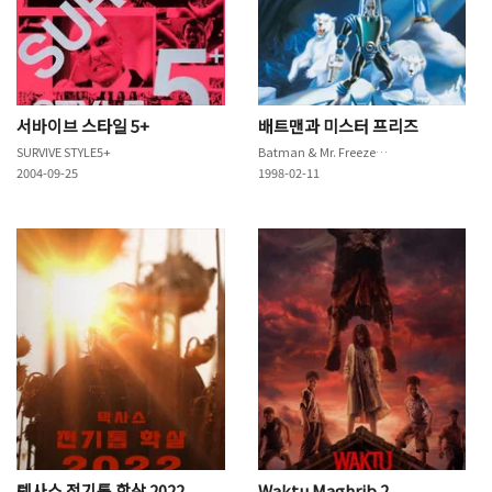
서바이브 스타일 5+
배트맨과 미스터 프리즈
SURVIVE STYLE5+
Batman & Mr. Freeze: SubZero
2004-09-25
1998-02-11
텍사스 전기톱 학살 2022
Waktu Maghrib 2