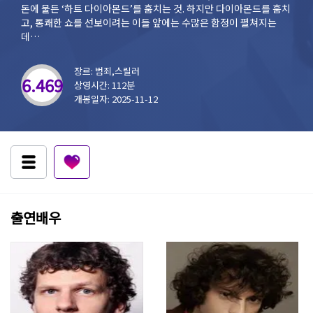
돈에 물든 ‘하트 다이아몬드’를 훔치는 것. 하지만 다이아몬드를 훔치
고, 통쾌한 쇼를 선보이려는 이들 앞에는 수많은 함정이 펼쳐지는
데…
장르: 범죄,스릴러
6.469
상영시간: 112분
개봉일자: 2025-11-12
출연배우