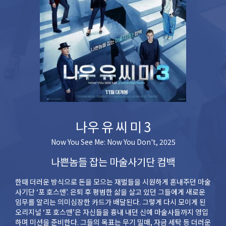
나우 유 씨 미 3
Now You See Me: Now You Don't, 2025
나쁜놈들 잡는 마술사기단 컴백
한때 더러운 방식으로 돈을 모으는 재벌들을 시원하게 혼내주던 마술
사기단 ‘포 호스맨’. 은퇴 후 평범한 삶을 살고 있던 그들에게 새로운
임무를 알리는 의미심장한 카드가 배달된다. 그렇게 다시 모이게 된
오리지널 ‘포 호스맨’은 자신들을 흉내 내던 신예 마술사들까지 영입
하며 미션을 준비한다. 그들의 목표는 무기 밀매, 자금 세탁 등 더러운