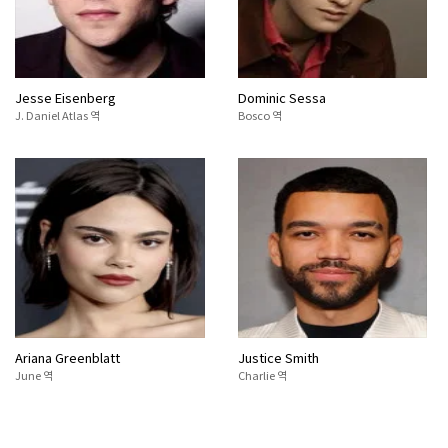
Jesse Eisenberg
Dominic Sessa
J. Daniel Atlas 역
Bosco 역
Ariana Greenblatt
Justice Smith
June 역
Charlie 역