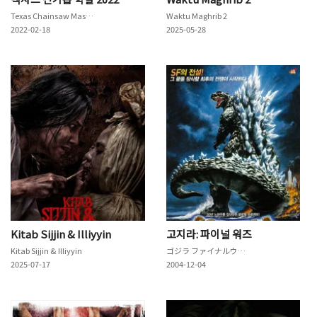
Texas Chainsaw Massacre
Waktu Maghrib 2
2022-02-18
2025-05-28
Kitab Sijjin & Illiyyin
고지라: 파이널 워즈
Kitab Sijjin & Illiyyin
ゴジラ ファイナルウォーズ
2025-07-17
2004-12-04