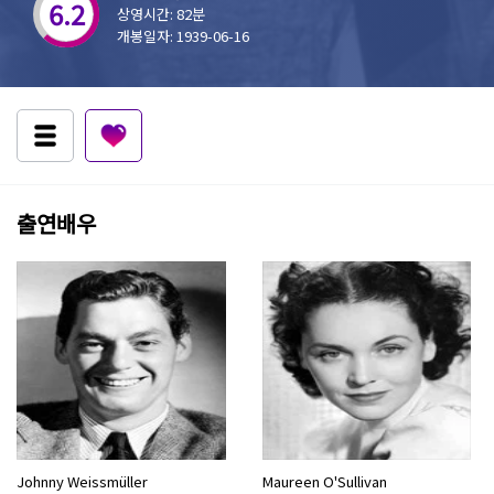
6.2
상영시간: 82분
개봉일자: 1939-06-16
출연배우
Johnny Weissmüller
Maureen O'Sullivan