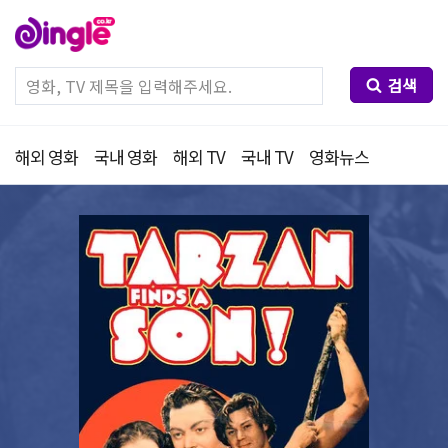
검색
해외 영화
국내 영화
해외 TV
국내 TV
영화뉴스