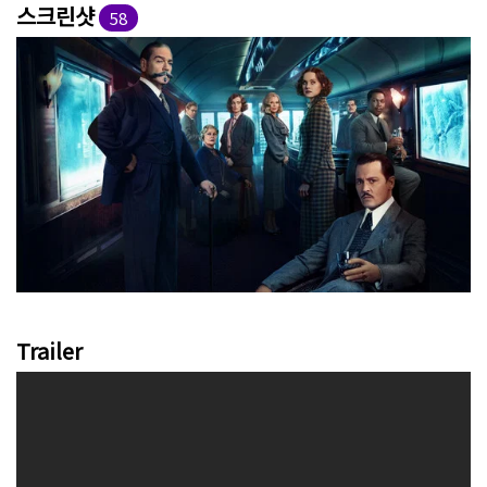
스크린샷
58
Trailer