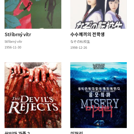
Stříbrný vítr
수수께끼의 전학생
Stříbrný vítr
なぞの転校生
1956-11-30
1998-12-26
살인마 가족 2
미저리