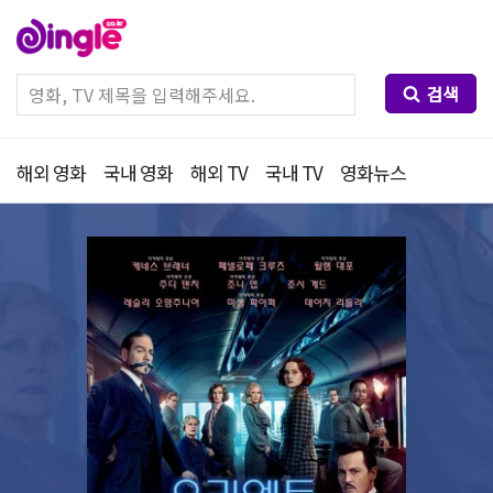
검색
해외 영화
국내 영화
해외 TV
국내 TV
영화뉴스