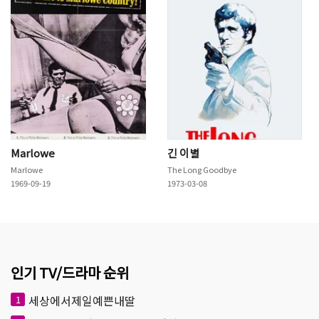
Marlowe
긴 이별
Marlowe
The Long Goodbye
1969-09-19
1973-03-08
인기 TV/드라마 순위
세상에서제일예쁜내딸
1