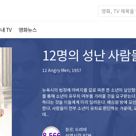
내 TV
영화뉴스
12명의 성난 사람
12 Angry Men, 1957
뉴욕시의 법정에 아버지를 칼로 찌른 한 소년의 살인혐
를 통해 소년의 유무죄 여부를 가려줄 것을 요구받는다.
하다는 것을 이들에게 미리 일러둔다. 배심원 방에 모인 이들은 투표를 통해 유무죄 여부를 가리기로
한다. 사람들이 전부 소년이 유죄로 판단하는 가운데,
데...
장르: 드라마
8.566
상영시간: 97분