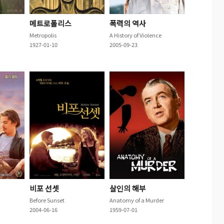
메트로폴리스
폭력의 역사
Metropolis
A History of Violence
1927-01-10
2005-09-23
비포 선셋
살인의 해부
Before Sunset
Anatomy of a Murder
2004-06-16
1959-07-01