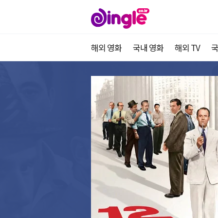
해외 영화
국내 영화
해외 TV
국