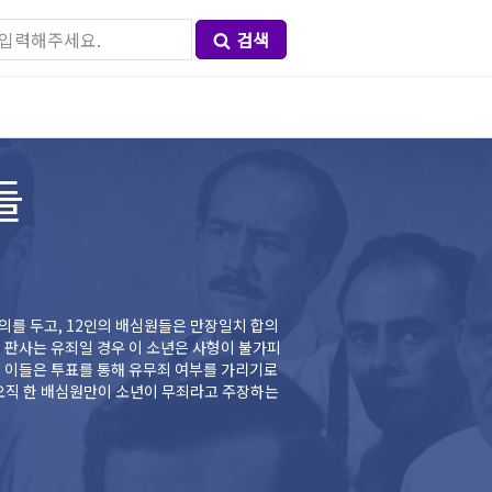
검색
들
의를 두고, 12인의 배심원들은 만장일치 합의
 판사는 유죄일 경우 이 소년은 사형이 불가피
 오직 한 배심원만이 소년이 무죄라고 주장하는