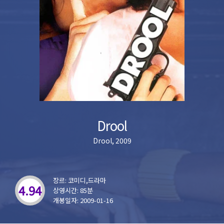
Drool
Drool, 2009
장르: 코미디,드라마
4.94
상영시간: 85분
개봉일자: 2009-01-16