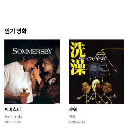
인기 영화
써머스비
샤워
Sommersby
洗澡
1993-02-05
1999-09-13