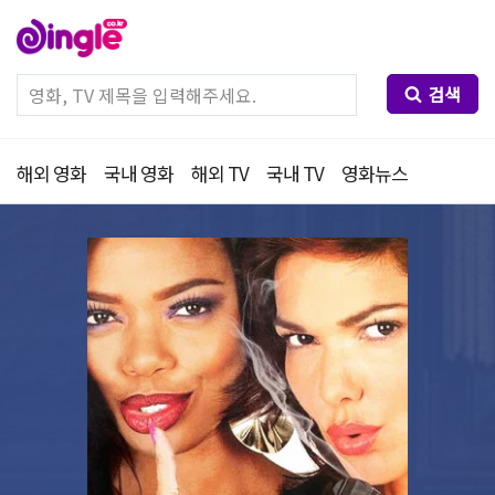
검색
해외 영화
국내 영화
해외 TV
국내 TV
영화뉴스