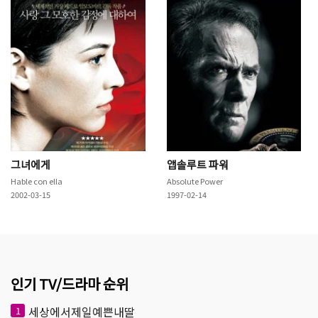
그녀에게
앱솔루트 파워
Hable con ella
Absolute Power
2002-03-15
1997-02-14
인기 TV/드라마 순위
세상에서제일예쁜내딸
1