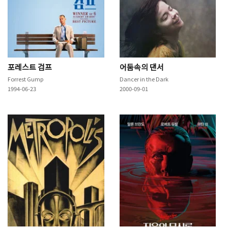
포레스트 검프
어둠속의 댄서
Forrest Gump
Dancer in the Dark
1994-06-23
2000-09-01