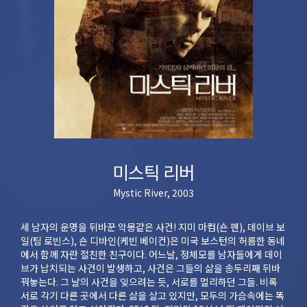
미스틱 리버
Mystic River, 2003
세 남자의 운명을 뒤바꾼 악몽같은 사건! 지미 마컴(숀 펜), 데이브 보
일(팀 로빈스), 숀 디바인(케빈 베이컨)은 미국 보스턴의 허름한 동네
에서 함께 자란 절친한 친구이다. 어느날, 정체모를 남자들에게 데이
브가 납치되는 사건이 발생하고, 사건은 그들의 삶을 송두리째 뒤바
꿔놓는다. 그 날의 사건을 잊으려는 듯, 서로를 멀리하던 그들. 비록
서로 각기 다른 곳에서 다른 삶을 살고 있지만, 모두의 가슴속에는 똑