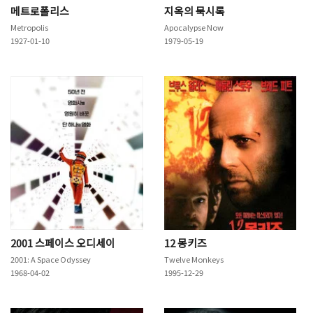
메트로폴리스
지옥의 묵시록
Metropolis
Apocalypse Now
1927-01-10
1979-05-19
2001 스페이스 오디세이
12 몽키즈
2001: A Space Odyssey
Twelve Monkeys
1968-04-02
1995-12-29