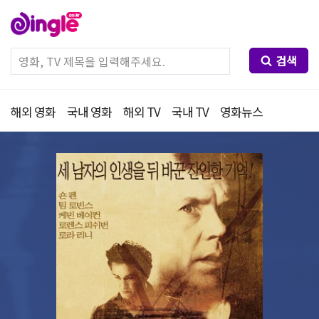
검색
해외 영화
국내 영화
해외 TV
국내 TV
영화뉴스