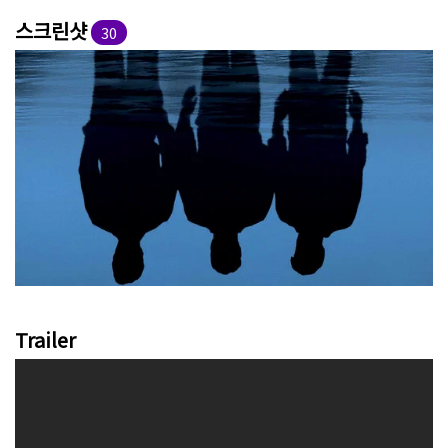
스크린샷
30
Trailer