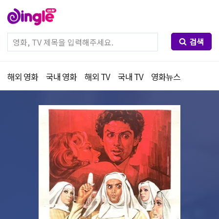
검색
해외 영화
국내 영화
해외 TV
국내 TV
영화뉴스