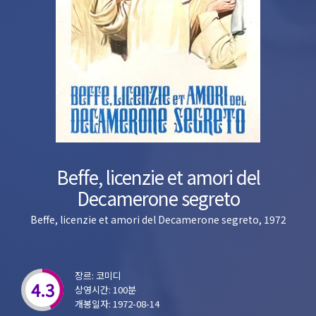
Beffe, licenzie et amori del
Decamerone segreto
Beffe, licenzie et amori del Decamerone segreto, 1972
장르: 코미디
4.3
상영시간: 100분
개봉일자: 1972-08-14