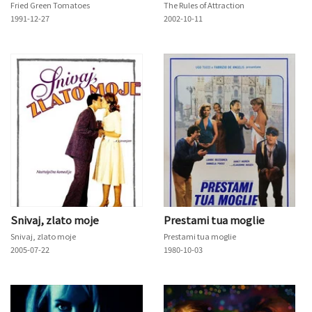
Fried Green Tomatoes
The Rules of Attraction
1991-12-27
2002-10-11
Snivaj, zlato moje
Prestami tua moglie
Snivaj, zlato moje
Prestami tua moglie
2005-07-22
1980-10-03