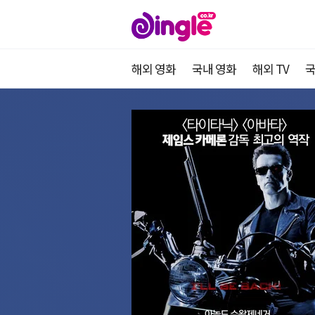
해외 영화
국내 영화
해외 TV
국