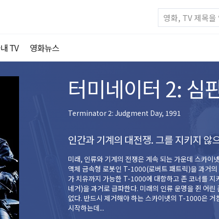
내 TV
영화뉴스
터미네이터 2: 심
Terminator 2: Judgment Day, 1991
인간과 기계의 대전쟁. 그를 지키지 않
미래, 인류와 기계의 전쟁은 계속 되는 가운데 스카이넷
액체 금속형 로봇인 T-1000(로버트 패트릭)을 과거의
가 치유까지 가능한 T-1000에 대항하고 존 코너를 지
네거)을 과거로 급파한다. 미래의 인류 운명을 쥔 어린
없다. 반드시 제거해야 하는 스카이넷의 T-1000은 
시작하는데...