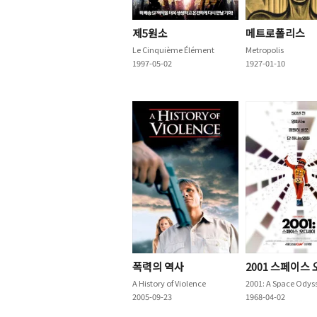
제5원소
메트로폴리스
Le Cinquième Élément
Metropolis
1997-05-02
1927-01-10
폭력의 역사
2001 스페이스
A History of Violence
2001: A Space Odys
2005-09-23
1968-04-02