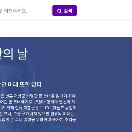
검색
판의 날
으면 미래 또한 없다
은 인류 저항군 사령관 존 코너를 없애기 위해
 어린 존 코너에게로 보낸다. 형태의 변신과 자
키기 위해 인류 저항군은 T-101(아놀드 슈왈제
 존 코너, 그를 구해내지 않으면 인류의 미래는
거침없이 존 코너 일행을 위협하며 숨가쁜 추격을