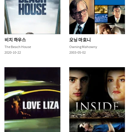
비치 하우스
오닝 마호니
The Beach House
Owning Mahowny
2020-10-22
2003-05-02