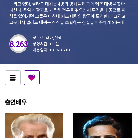
느리고 있다. 윌라드 대위는 4명의 병사들과 함께 커츠 대령을 찾아
나선다. 폭염과 광기로 가득한 전투를 겪으면서 두려움과 공포로 이
성을 잃어가던 그들은 마침내 커츠 대령의 왕국에 도착한다. 그리고
그곳에서 윌라드 대위는 상상을 초월하는 진실을 마주하게 되는데...
장르: 드라마,전쟁
8.263
상영시간: 147분
개봉일자: 1979-05-19
출연배우