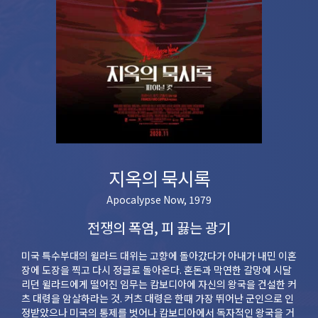
지옥의 묵시록
Apocalypse Now, 1979
전쟁의 폭염, 피 끓는 광기
미국 특수부대의 윌라드 대위는 고향에 돌아갔다가 아내가 내민 이혼
장에 도장을 찍고 다시 정글로 돌아온다. 혼돈과 막연한 갈망에 시달
리던 윌라드에게 떨어진 임무는 캄보디아에 자신의 왕국을 건설한 커
츠 대령을 암살하라는 것. 커츠 대령은 한때 가장 뛰어난 군인으로 인
정받았으나 미국의 통제를 벗어나 캄보디아에서 독자적인 왕국을 거