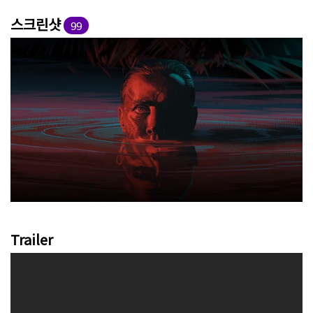
스크린샷
99
Trailer