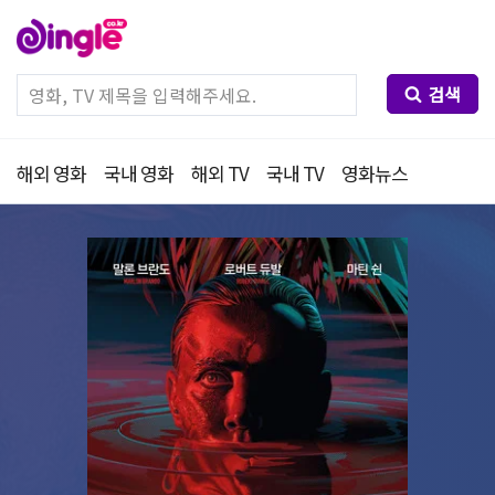
검색
해외 영화
국내 영화
해외 TV
국내 TV
영화뉴스