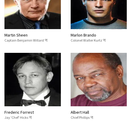
Martin Sheen
Marlon Brando
Captain Benjamin Willard 역
Colonel Walter Kurtz 역
Frederic Forrest
Albert Hall
Jay 'Chef' Hicks 역
Chief Phillips 역