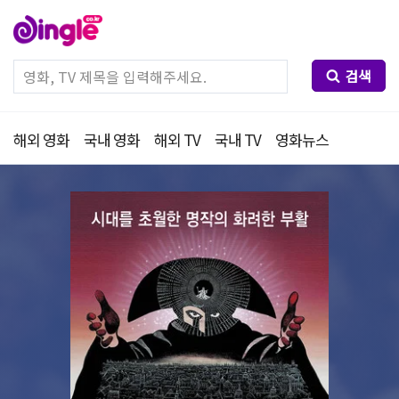
검색
해외 영화
국내 영화
해외 TV
국내 TV
영화뉴스