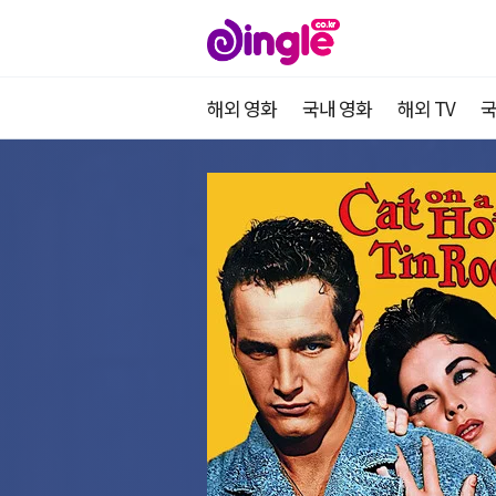
해외 영화
국내 영화
해외 TV
국