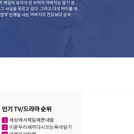
 제일의 유지가 된 브릭의 아버지는 말기 암
그 사실을 모르고 있다. 그리고 다섯 아이를 데
시한부 인생을 사는 아버지의 건강보다 상속받
신경전을 벌이는데...
인기 TV/드라마 순위
세상에서제일예쁜내딸
1
미운우리새끼다시쓰는육아일기
2