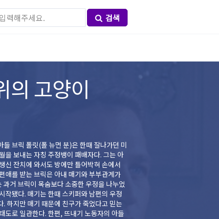
검색
위의 고양이
아들 브릭 폴릿(폴 뉴먼 분)은 한때 잘나가던 미
월을 보내는 자칭 주정뱅이 패배자다. 그는 아
 생신 잔치에 와서도 방에만 틀어박혀 손에서
 편애를 받는 브릭은 아내 매기와 부부관계가
는 과거 브릭이 목숨보다 소중한 우정을 나누었
시작됐다. 매기는 한때 스키퍼와 남편의 우정
. 하지만 매기 때문에 친구가 죽었다고 믿는
태도로 일관한다. 한편, 뜨내기 노동자의 아들