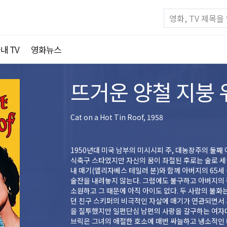
내 TV
영화뉴스
뜨거운 양철 지붕 
Cat on a Hot Tin Roof, 1958
1950년대 미국 남부의 미시시피 주, 대농장주의 둘째 
식축구 스타였지만 자신의 꿈이 좌절된 후로는 술로 세
내 매기(엘리자베스 테일러 분)와 함께 아버지의 65세
술잔을 내려놓지 않는다. 그럼에도 불구하고 아버지의
소원하고 그 때문에 아직 아이도 없다. 두 사람의 불화
던 친구 스키퍼의 비극적인 자살에 매기가 연관되면서 
을 질투했지만 일편단심 남편의 사랑을 갈구하는 여자다
브릭은 그녀의 애절한 호소에 매번 싸늘하고 냉소적인 