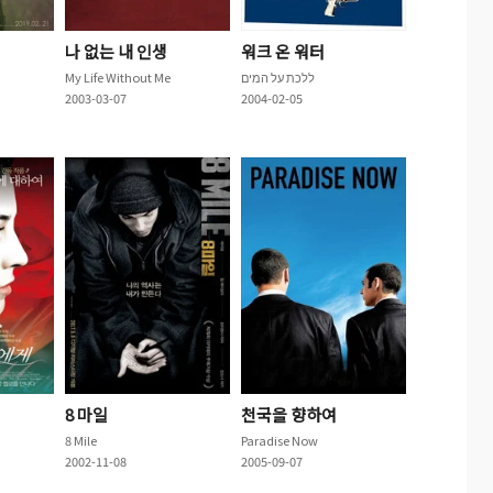
나 없는 내 인생
워크 온 워터
My Life Without Me
ללכת על המים
2003-03-07
2004-02-05
8 마일
천국을 향하여
8 Mile
Paradise Now
2002-11-08
2005-09-07