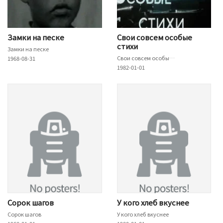
Замки на песке
Свои совсем особые
стихи
Замки на песке
Свои совсем особые стихи
1968-08-31
1982-01-01
Сорок шагов
У кого хлеб вкуснее
Сорок шагов
У кого хлеб вкуснее