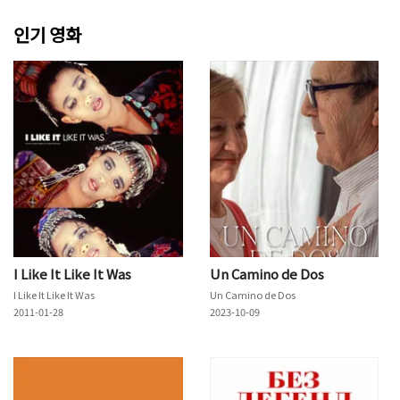
인기 영화
I Like It Like It Was
Un Camino de Dos
I Like It Like It Was
Un Camino de Dos
2011-01-28
2023-10-09