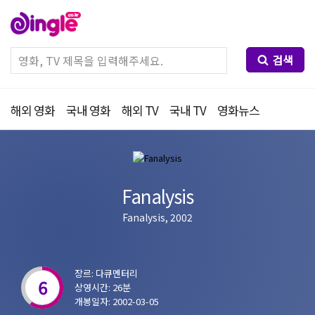
검색
해외 영화
국내 영화
해외 TV
국내 TV
영화뉴스
Fanalysis
Fanalysis, 2002
장르: 다큐멘터리
6
상영시간: 26분
개봉일자: 2002-03-05