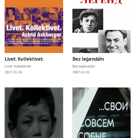
Livet. Kollektivet.
Bez leģendām
Livet. Kollektivet.
Bez leģendām
2017-01-28
1967-01-01