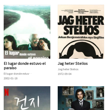
El lugar donde estuvo el
Jag heter Stelios
paraíso
Jag heter Stelios
El lugar donde estuvo el paraíso
1972-09-04
2002-01-18