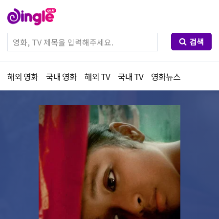
검색
해외 영화
국내 영화
해외 TV
국내 TV
영화뉴스