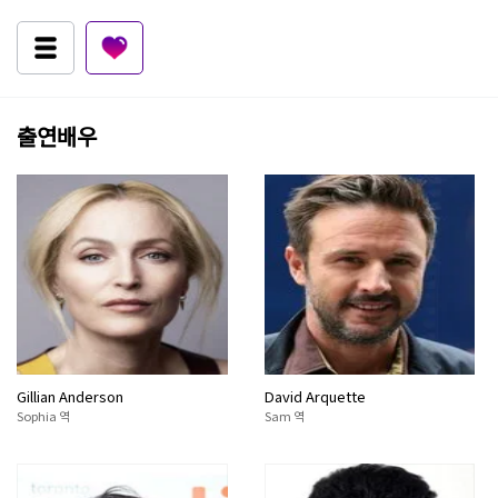
출연배우
Gillian Anderson
David Arquette
Sophia 역
Sam 역