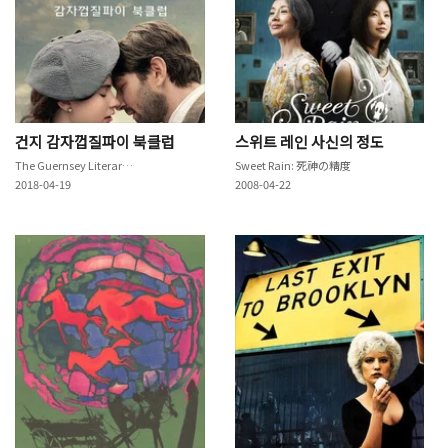
건지 감자껍질파이 북클럽
스위트 레인 사신의 정도
The Guernsey Literary & Potato Peel Pie Society
Sweet Rain: 死神の精度
2018-04-19
2008-04-22