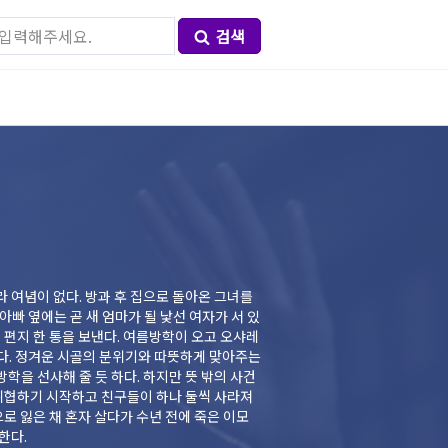
검색
 여념이 없다. 방과 후 집으로 돌아온 그녀를
빠 옆에는 곧 새 엄마가 될 낯선 여자가 서 있
 편지 한 통을 보낸다. 여름방학이 오고 오샤레
한다. 정겨운 시골의 분위기와 따뜻하게 맞아주는
을 선사해 줄 듯 하다. 하지만 뜻 밖의 사건
 위협하기 시작하고 친구들이 하나 둘씩 사라져
로 잃은 채 혼자 살다가 수년 전에 죽은 이모
한다.