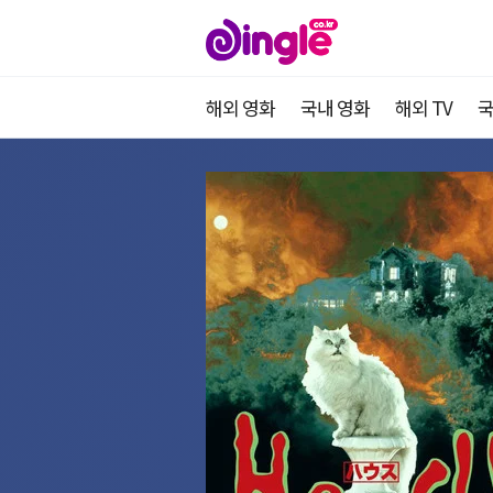
해외 영화
국내 영화
해외 TV
국