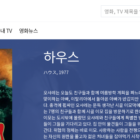
내 TV
영화뉴스
하우스
ハウス, 1977
오샤레는 오늘도 친구들과 함께 여름방학 계획을 짜느라
맞이하는 아빠, 이탈리아에서 돌아온 아빠가 반갑지만 아
다. 충격에 휩싸인 오샤레는 문득 생각난 시골 이모댁에
는 7명의 친구들과 함께 시골 이모 집을 방문하기로 
이모는 도시밖에 몰랐던 오샤레와 친구들에게 특별한 방학
들이 그들을 기다리고 있다. 집 안의 물건들이 그들을
간다. 위협의 정체는 바로 이모. 사랑하는 사람을 전쟁으
는 자신의 원한을 풀고자 젊은 처녀들을 잡아먹기 시작