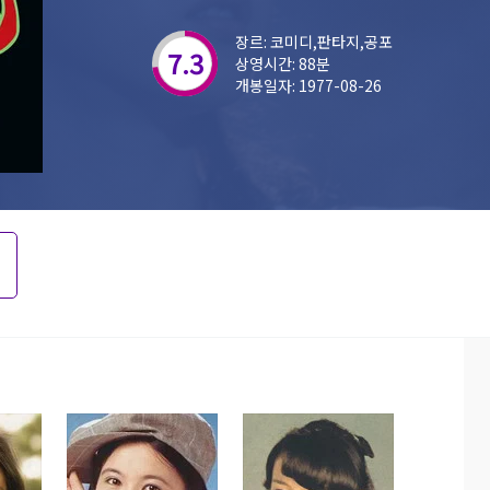
장르: 코미디,판타지,공포
7.3
상영시간: 88분
개봉일자: 1977-08-26