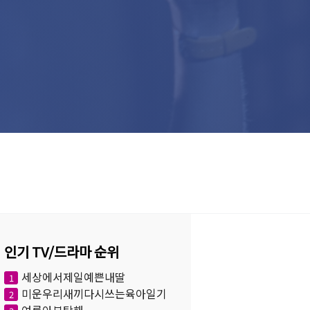
인기 TV/드라마 순위
세상에서제일예쁜내딸
1
미운우리새끼다시쓰는육아일기
2