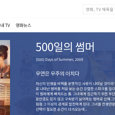
내 TV
영화뉴스
500일의 썸머
(500) Days of Summer, 2009
우연은 우주의 이치다
자신의 인생을 바꿔줄 운명적인 사랑이 나타날 것이라 믿
로 나타난 썸머를 처음 보는 순간 강렬한 스파크를 일
이 썸머에게 빠져드는 톰. 그녀에게 접근하기 위한 부
꼽만큼도 믿지 않고 구속받기 싫어하는 썸머로 인해 그
점점 그 이상의 관계로 발전하게 된다. 그녀를 천생연분
선택이 필요한 순간이 다가오는데...