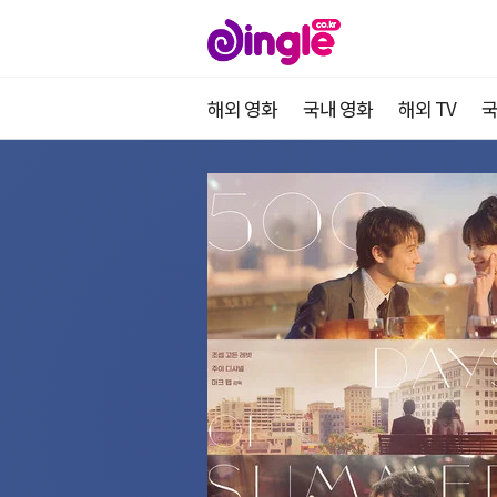
해외 영화
국내 영화
해외 TV
국