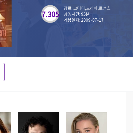
장르: 코미디,드라마,로맨스
7.305
상영시간: 95분
개봉일자: 2009-07-17