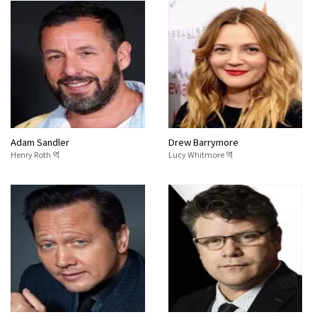
Adam Sandler
Drew Barrymore
Henry Roth 역
Lucy Whitmore 역