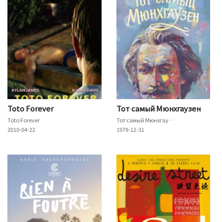
Toto Forever
Тот самый Мюнхгаузен
Toto Forever
Тот самый Мюнхгаузен
2010-04-22
1979-12-31