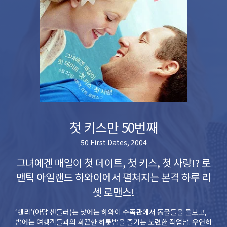
첫 키스만 50번째
50 First Dates, 2004
그녀에겐 매일이 첫 데이트, 첫 키스, 첫 사랑!? 로
맨틱 아일랜드 하와이에서 펼쳐지는 본격 하루 리
셋 로맨스!
‘헨리’(아담 샌들러)는 낮에는 하와이 수족관에서 동물들을 돌보고,
밤에는 여행객들과의 화끈한 하룻밤을 즐기는 노련한 작업남. 우연히