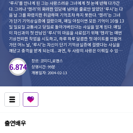
‘루시’를 만나게 된 그는 사랑스러운 그녀에게 첫 눈에 반해 다가간
다. 그러나 ‘헨리’의 화려한 입담에 넘어온 줄로만 알았던 ‘루시’는 다
음 날 그를 파렴치한 취급하며 기억조차 하지 못한다. ‘헨리’는 그녀
가 단기 기억상실증에 걸렸으며, 매일 아침이면 모든 기억이 10월 13
일 일요일 교통사고 당일로 돌아가버린다는 사실을 알게 된다. 매일
이 자신과의 첫 만남인 ‘루시’의 마음을 사로잡기 위해 ‘헨리’는 매번
기상천외한 작업을 시도하고, 하루 하루 달콤한 첫 데이트를 만들어
가던 어느 날, ‘루시’는 자신이 단기 기억상실증에 걸렸다는 사실을
깨닫고 충격을 받게 되는데... 과연, 두 사람의 사랑은 이뤄질 수 있을
까?
장르: 코미디,로맨스
6.874
상영시간: 99분
개봉일자: 2004-02-13
출연배우