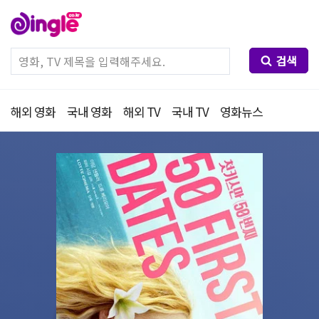
검색
해외 영화
국내 영화
해외 TV
국내 TV
영화뉴스