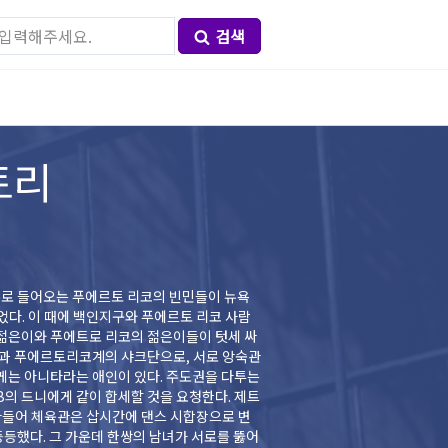
검색
토리
유로 들어오는 푸에르토 리코의 빈민들이 뉴욕
었다. 이 때에 백인지구와 푸에르토 리코 사람
젊은이와 푸에트로 리코의 젊은이들이 텃세 싸
단과 푸에르토리코계의 샤크단으로, 서로 앙숙관
B의 드니에게 같이 합세할 것을 요청한다. 제트
아들어 체육관은 삽시간에 댄스 시합장으로 변
등등했다. 그 가운데 한쌍의 남녀가 서로를 뚫어