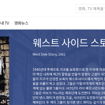
내 TV
영화뉴스
웨스트 사이드 스
West Side Story, 1961
1940년대 푸에르토 리코를 보호령으로 한 미국에 자
의 백인 사회에 제2의 할렘을 만들어 말썽의 근원이 되
들의 지구가 인접한 뉴욕의 웨스트사이드에서 백인의 
움을 되풀이 하고 있었다. 그들은 이탈리아계의 제트
계에 있는 불량그룹이다. 샤크단의 리더 베르나르드에게는 아니타라는 애인이 있다. 주도권을 다투는
그들은 리브가 거느리는 제트단에 도전한다. 리브는 O
단의 댄스 파티가 한창일 즈음, 샤크단의 도전장이 날
해버린다. 두 개의 그룹이 참가한 댄스 파티는 살기가 