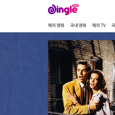
해외 영화
국내 영화
해외 TV
국