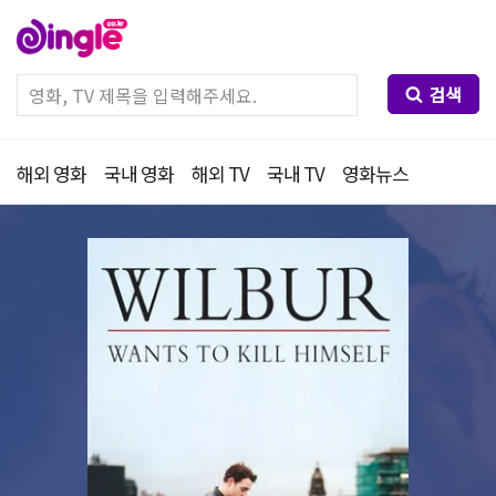
검색
해외 영화
국내 영화
해외 TV
국내 TV
영화뉴스