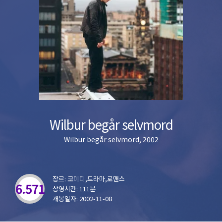
Wilbur begår selvmord
Wilbur begår selvmord, 2002
장르: 코미디,드라마,로맨스
6.571
상영시간: 111분
개봉일자: 2002-11-08