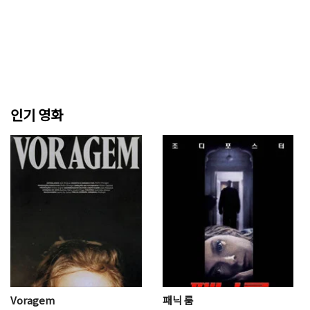
인기 영화
Voragem
패닉 룸