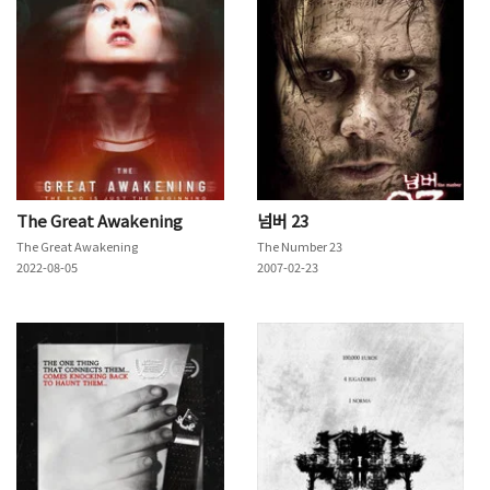
The Great Awakening
넘버 23
The Great Awakening
The Number 23
2022-08-05
2007-02-23