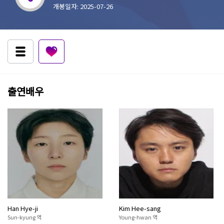
개봉일자: 2025-07-26
출연배우
Han Hye-ji
Kim Hee-sang
Sun-kyung 역
Young-hwan 역