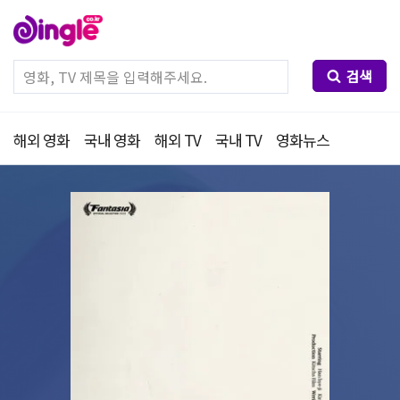
검색
해외 영화
국내 영화
해외 TV
국내 TV
영화뉴스