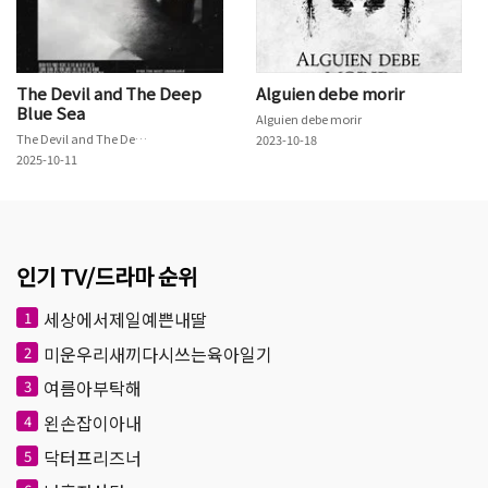
The Devil and The Deep
Alguien debe morir
Blue Sea
Alguien debe morir
The Devil and The Deep Blue Sea
2023-10-18
2025-10-11
인기 TV/드라마 순위
세상에서제일예쁜내딸
1
미운우리새끼다시쓰는육아일기
2
여름아부탁해
3
왼손잡이아내
4
닥터프리즈너
5