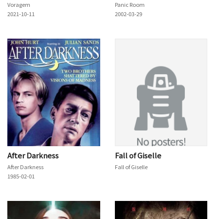
Voragem
Panic Room
2021-10-11
2002-03-29
After Darkness
Fall of Giselle
After Darkness
Fall of Giselle
1985-02-01