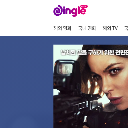
해외 영화
국내 영화
해외 TV
국