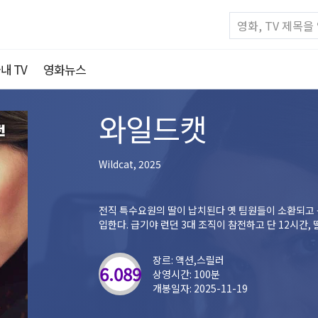
내 TV
영화뉴스
와일드캣
Wildcat, 2025
전직 특수요원의 딸이 납치된다 옛 팀원들이 소환되고 
입한다. 급기야 런던 3대 조직이 참전하고 단 12시간
장르: 액션,스릴러
6.089
상영시간: 100분
개봉일자: 2025-11-19