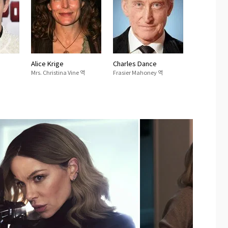
Alice Krige
Charles Dance
Mrs. Christina Vine 역
Frasier Mahoney 역