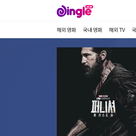
해외 영화
국내 영화
해외 TV
국