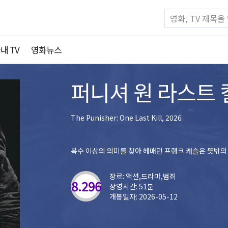
내 TV
영화뉴스
퍼니셔 원 라스트 
The Punisher: One Last Kill, 2026
복수 이상의 의미를 찾아 헤매던 프랭크 캐슬은 뜻밖의
장르: 액션,드라마,범죄
8.296
상영시간: 51분
개봉일자: 2026-05-12