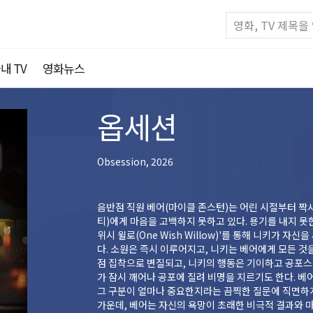
내 TV
영화뉴스
옵세션
Obsession, 2026
음반점 직원 베어(마이클 존스턴)는 어린 시절부터 짝
티)에게 마음을 고백하지 못하고 있다. 용기를 내지 못
위시 윌로(One Wish Willow)'를 통해 니키가 
다. 소원은 즉시 이루어지고, 니키는 베어에게 모든 것
점 집착으로 변질되고, 니키의 행동은 기이하고 공포스
가 잠시 깨어나 공포에 질려 비명을 지르기도 한다. 베
그 구분이 얼마나 중요한지라는 끔찍한 질문에 직면하게
가운데, 베어는 자신의 욕망이 초래한 비극적 결과와 