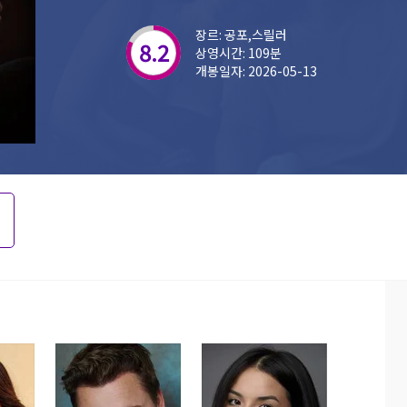
장르: 공포,스릴러
8.2
상영시간: 109분
개봉일자: 2026-05-13