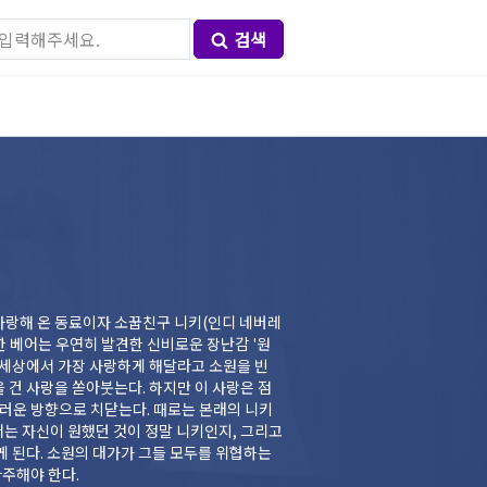
검색
사랑해 온 동료이자 소꿉친구 니키(인디 네버레
한 베어는 우연히 발견한 신비로운 장난감 '원
자신을 세상에서 가장 사랑하게 해달라고 소원을 빈
을 건 사랑을 쏟아붓는다. 하지만 이 사랑은 점
러운 방향으로 치닫는다. 때로는 본래의 니키
어는 자신이 원했던 것이 정말 니키인지, 그리고
 된다. 소원의 대가가 그들 모두를 위협하는
마주해야 한다.