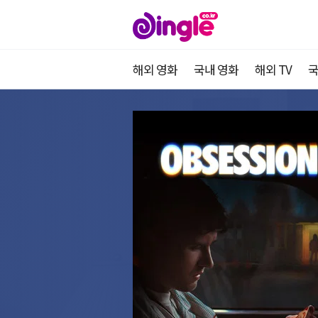
해외 영화
국내 영화
해외 TV
국